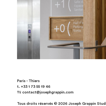
CCSS de Lozere
Paris - Thiers
t.
+33
1 73 55 19 46
⇆
contact@josephgrappin.com
Tous droits réservés © 2026 Joseph Grappin Stud