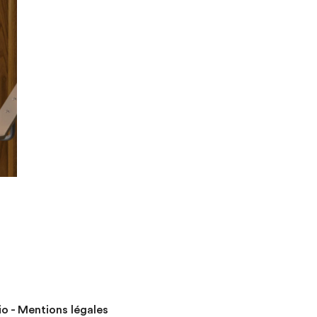
io -
Mentions légales