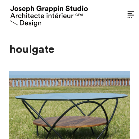
houlgate