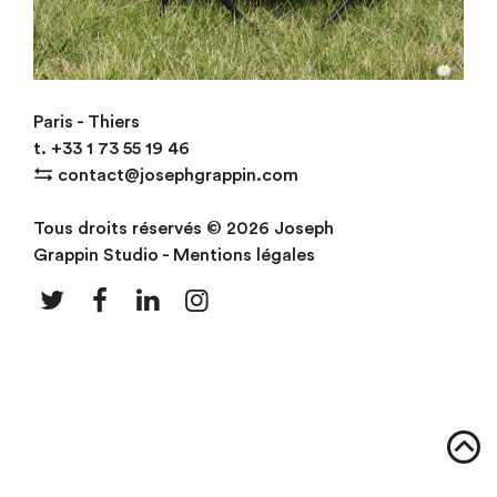
Table Houlgate
Paris - Thiers
t.
+33
1 73 55 19 46
⇆
contact@josephgrappin.com
Tous droits réservés © 2026 Joseph
Grappin Studio -
Mentions légales