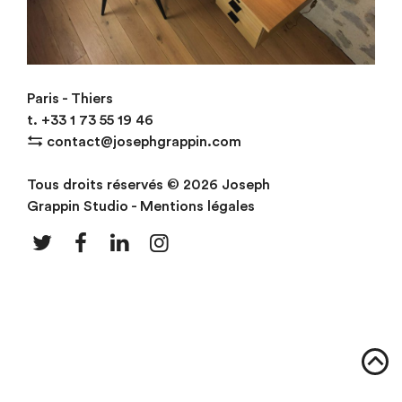
Bureau en pays Charolais
Paris - Thiers
t.
+33
1 73 55 19 46
⇆
contact@josephgrappin.com
Tous droits réservés © 2026 Joseph
Grappin Studio -
Mentions légales