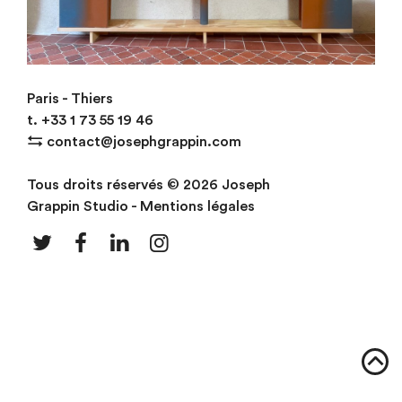
Biblio TC5
Paris - Thiers
t.
+33
1 73 55 19 46
⇆
contact@josephgrappin.com
Tous droits réservés © 2026 Joseph
Grappin Studio -
Mentions légales