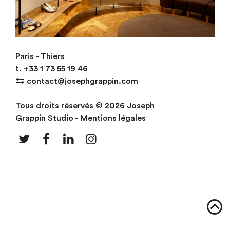
Boutique Karine Arabian
Paris - Thiers
t.
+33
1 73 55 19 46
⇆
contact@josephgrappin.com
Tous droits réservés © 2026 Joseph
Grappin Studio -
Mentions légales