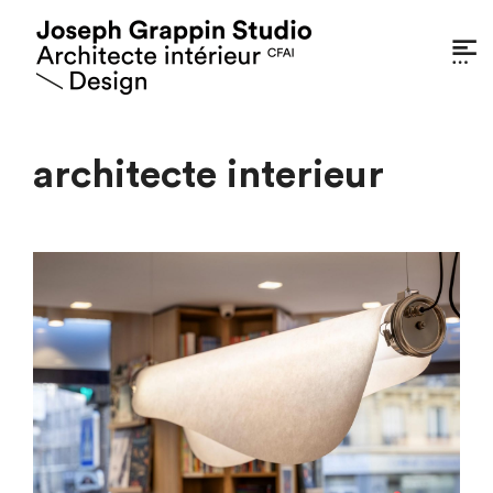
architecte interieur